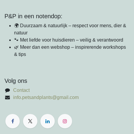
P&P in een notendop:
🌍 Duurzaam & natuurlijk – respect voor mens, dier &
natuur
🐾 Met liefde voor huisdieren – veilig & verantwoord
🌿 Meer dan een webshop – inspirerende workshops
& tips
Volg ons
Contact
info.petsandplants@gmail.com